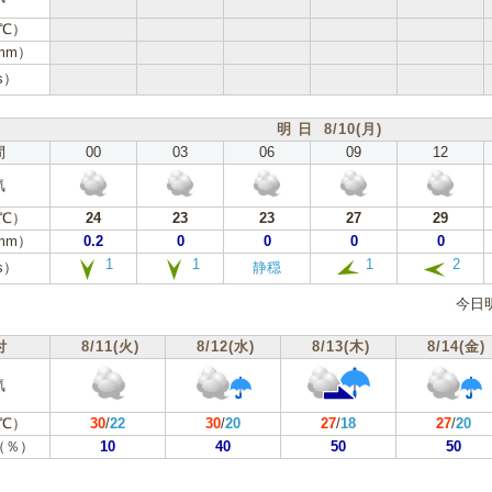
℃）
mm）
s）
明 日 8/10(月)
間
00
03
06
09
12
気
℃）
24
23
23
27
29
mm）
0.2
0
0
0
0
1
1
1
2
s）
静穏
今日
付
8/11(火)
8/12(水)
8/13(木)
8/14(金)
気
℃）
30
/
22
30
/
20
27
/
18
27
/
20
（％）
10
40
50
50