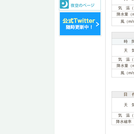
気 温（
降水量（
風（m/
時 
天 
気 温（
降水量（
風（m/
日 
天 
気 温（
降水確率