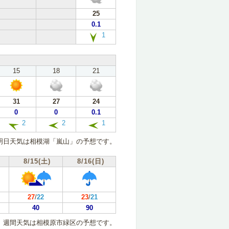
25
0.1
1
15
18
21
31
27
24
0
0
0.1
2
2
1
明日天気は相模湖「嵐山」の予想です。
8/15(土)
8/16(日)
27
/
22
23
/
21
40
90
週間天気は相模原市緑区の予想です。