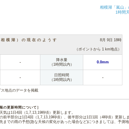
相模湖「嵐山」
1時間
（相模湖）の現在のようす
8月 9日 18時
（ポイントから 1 km地点）
降水量
-
0.0mm
（1時間以内）
日照時間
-
-
（1時間以内）
ダス地点のデータを掲載
報の更新時間について］
気は1日4回（1,7,13,19時頃）更新します。
の前半部分は1日4回（1,7,13,19時頃）、後半部分は1日1回（4時頃）更新し
先までの雨の予想(急な天候の変化があった場合など)につきましては、予測