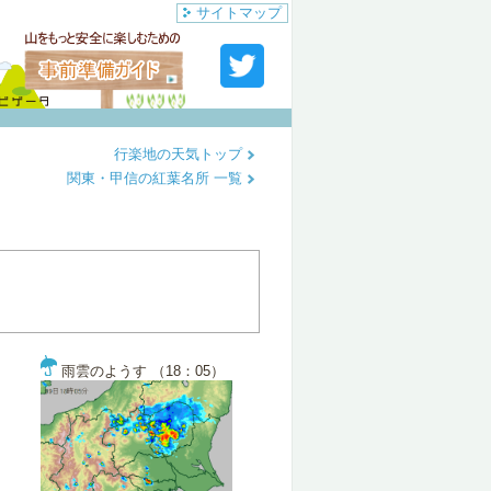
サイトマップ
行楽地の天気トップ
関東・甲信の紅葉名所 一覧
雨雲のようす （18：05）