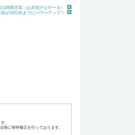
の1時間天気（お天気ナビゲータ）
天気が10日先までにパワーアップ！
ます。
地点毎に毎時修正を行っております。