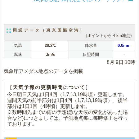
周辺データ（東京国際空港）
（ポイントから 4 km地点）
気温
29.2℃
降水量
0.0mm
風速
3m/s
日照時間
-
8月 9日 10時
気象庁アメダス地点のデータを掲載
［天気予報の更新時間について］
今日明日天気は1日4回（1,7,13,19時頃）更新します。
週間天気の前半部分は1日4回（1,7,13,19時頃）、後半
部分は1日1回（4時頃）更新します。
※数時間先までの雨の予想(急な天候の変化があった場
合など)につきましては、予測地点毎に毎時修正を行っ
ております。