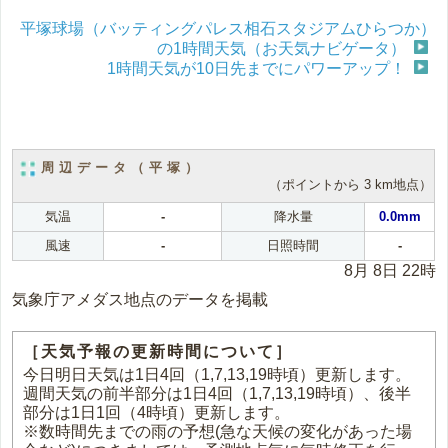
平塚球場（バッティングパレス相石スタジアムひらつか）
の1時間天気（お天気ナビゲータ）
1時間天気が10日先までにパワーアップ！
周辺データ（平塚）
（ポイントから 3 km地点）
気温
-
降水量
0.0mm
風速
-
日照時間
-
8月 8日 22時
気象庁アメダス地点のデータを掲載
［天気予報の更新時間について］
今日明日天気は1日4回（1,7,13,19時頃）更新します。
週間天気の前半部分は1日4回（1,7,13,19時頃）、後半
部分は1日1回（4時頃）更新します。
※数時間先までの雨の予想(急な天候の変化があった場