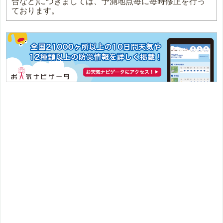
合など)につきましては、予測地点毎に毎時修正を行っ
ております。