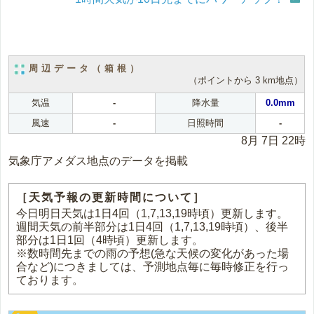
周辺データ（箱根）
（ポイントから 3 km地点）
気温
-
降水量
0.0mm
風速
-
日照時間
-
8月 7日 22時
気象庁アメダス地点のデータを掲載
［天気予報の更新時間について］
今日明日天気は1日4回（1,7,13,19時頃）更新します。
週間天気の前半部分は1日4回（1,7,13,19時頃）、後半
部分は1日1回（4時頃）更新します。
※数時間先までの雨の予想(急な天候の変化があった場
合など)につきましては、予測地点毎に毎時修正を行っ
ております。