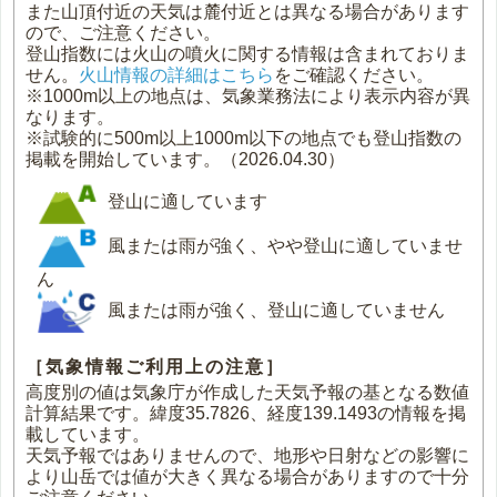
また山頂付近の天気は麓付近とは異なる場合があります
ので、ご注意ください。
登山指数には火山の噴火に関する情報は含まれておりま
せん。
火山情報の詳細はこちら
をご確認ください。
※1000m以上の地点は、気象業務法により表示内容が異
なります。
※試験的に500m以上1000m以下の地点でも登山指数の
掲載を開始しています。（2026.04.30）
登山に適しています
風または雨が強く、やや登山に適していませ
ん
風または雨が強く、登山に適していません
［気象情報ご利用上の注意］
高度別の値は気象庁が作成した天気予報の基となる数値
計算結果です。緯度35.7826、経度139.1493の情報を掲
載しています。
天気予報ではありませんので、地形や日射などの影響に
より山岳では値が大きく異なる場合がありますので十分