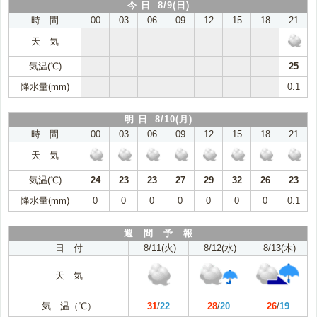
今 日 8/9(日)
時 間
00
03
06
09
12
15
18
21
天 気
気温(℃)
25
降水量(mm)
0.1
明 日 8/10(月)
時 間
00
03
06
09
12
15
18
21
天 気
気温(℃)
24
23
23
27
29
32
26
23
降水量(mm)
0
0
0
0
0
0
0
0.1
週 間 予 報
日 付
8/11(火)
8/12(水)
8/13(木)
天 気
気 温（℃）
31
/
22
28
/
20
26
/
19