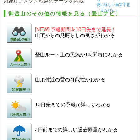
気象庁アメダス地点のデータを掲載
更に詳しい雨雲予想
（天なび）>
御岳山のその他の情報を見る（登山ナビ）
[NEW] 予報期間を10日先まで延長！
山頂からの見晴らしの良さがわかる
登山ルート上の天気が1時間毎にわかる
山頂付近の雷の可能性がわかる
10日先までの予報が詳しくわかる
3日前までの詳しい過去雨量がわかる