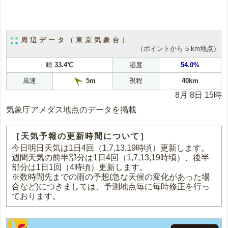
周辺データ（東京気象台）
（ポイントから 5 km地点）
晴
33.4℃
湿度
54.0%
風速
視程
40km
5m
8月 8日 15時
気象庁アメダス地点のデータを掲載
［天気予報の更新時間について］
今日明日天気は1日4回（1,7,13,19時頃）更新します。
週間天気の前半部分は1日4回（1,7,13,19時頃）、後半
部分は1日1回（4時頃）更新します。
※数時間先までの雨の予想(急な天候の変化があった場
合など)につきましては、予測地点毎に毎時修正を行っ
ております。