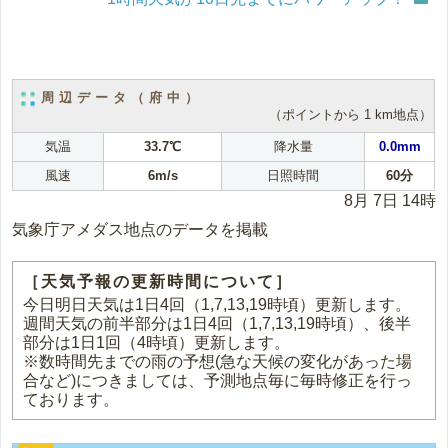
周辺データ（府中）
（ポイントから 1 km地点）
気温
33.7℃
降水量
0.0mm
風速
6m/s
日照時間
60分
8月 7日 14時
気象庁アメダス地点のデータを掲載
［天気予報の更新時間について］
今日明日天気は1日4回（1,7,13,19時頃）更新します。
週間天気の前半部分は1日4回（1,7,13,19時頃）、後半
部分は1日1回（4時頃）更新します。
※数時間先までの雨の予想(急な天候の変化があった場
合など)につきましては、予測地点毎に毎時修正を行っ
ております。