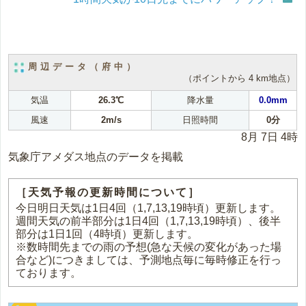
周辺データ（府中）
（ポイントから 4 km地点）
気温
26.3℃
降水量
0.0mm
風速
2m/s
日照時間
0分
8月 7日 4時
気象庁アメダス地点のデータを掲載
［天気予報の更新時間について］
今日明日天気は1日4回（1,7,13,19時頃）更新します。
週間天気の前半部分は1日4回（1,7,13,19時頃）、後半
部分は1日1回（4時頃）更新します。
※数時間先までの雨の予想(急な天候の変化があった場
合など)につきましては、予測地点毎に毎時修正を行っ
ております。