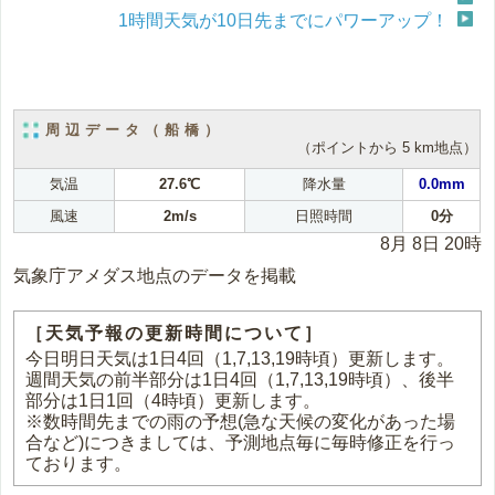
1時間天気が10日先までにパワーアップ！
周辺データ（船橋）
（ポイントから 5 km地点）
気温
27.6℃
降水量
0.0mm
風速
2m/s
日照時間
0分
8月 8日 20時
気象庁アメダス地点のデータを掲載
［天気予報の更新時間について］
今日明日天気は1日4回（1,7,13,19時頃）更新します。
週間天気の前半部分は1日4回（1,7,13,19時頃）、後半
部分は1日1回（4時頃）更新します。
※数時間先までの雨の予想(急な天候の変化があった場
合など)につきましては、予測地点毎に毎時修正を行っ
ております。