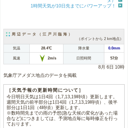
タ）
1時間天気が10日先までにパワーアップ！
周辺データ（江戸川臨海）
（ポイントから 2 km地点）
気温
28.4℃
降水量
0.0mm
2m/s
風速
日照時間
57分
8月 6日 10時
気象庁アメダス地点のデータを掲載
［天気予報の更新時間について］
今日明日天気は1日4回（1,7,13,19時頃）更新します。
週間天気の前半部分は1日4回（1,7,13,19時頃）、後半
部分は1日1回（4時頃）更新します。
※数時間先までの雨の予想(急な天候の変化があった場
合など)につきましては、予測地点毎に毎時修正を行っ
ております。