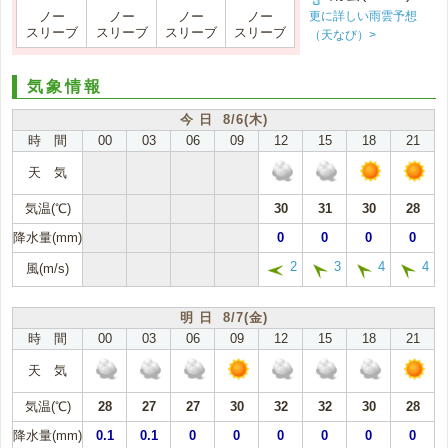
更に詳しい雨雲予想
ノー
ノー
ノー
ノー
スリーブ
スリーブ
スリーブ
スリーブ
（天なび）>
気象情報
今 日 8/6(木)
時 間
00
03
06
09
12
15
18
21
天 気
気温(℃)
30
31
30
28
降水量(mm)
0
0
0
0
2
3
4
4
風(m/s)
明 日 8/7(金)
時 間
00
03
06
09
12
15
18
21
天 気
気温(℃)
28
27
27
30
32
32
30
28
降水量(mm)
0.1
0.1
0
0
0
0
0
0