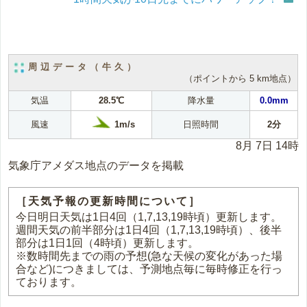
周辺データ（牛久）
（ポイントから 5 km地点）
気温
28.5℃
降水量
0.0mm
1m/s
風速
日照時間
2分
8月 7日 14時
気象庁アメダス地点のデータを掲載
［天気予報の更新時間について］
今日明日天気は1日4回（1,7,13,19時頃）更新します。
週間天気の前半部分は1日4回（1,7,13,19時頃）、後半
部分は1日1回（4時頃）更新します。
※数時間先までの雨の予想(急な天候の変化があった場
合など)につきましては、予測地点毎に毎時修正を行っ
ております。