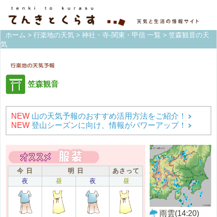
ホーム
>
行楽地の天気
>
神社・寺-関東・甲信 一覧
> 笠森観音の天
気
笠森観音
NEW
山の天気予報のおすすめ活用方法をご紹介！
NEW
登山シーズンに向け、情報がパワーアップ！
今 日
明 日
あさって
夜
昼
夜
昼
雨雲(14:20)