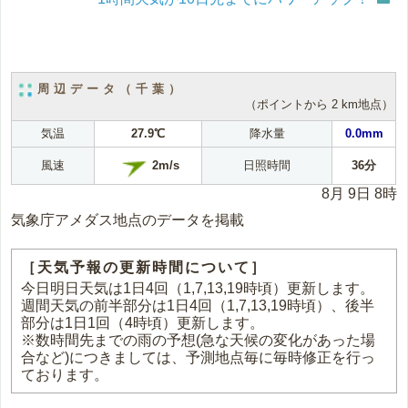
周辺データ（千葉）
（ポイントから 2 km地点）
気温
27.9℃
降水量
0.0mm
2m/s
風速
日照時間
36分
8月 9日 8時
気象庁アメダス地点のデータを掲載
［天気予報の更新時間について］
今日明日天気は1日4回（1,7,13,19時頃）更新します。
週間天気の前半部分は1日4回（1,7,13,19時頃）、後半
部分は1日1回（4時頃）更新します。
※数時間先までの雨の予想(急な天候の変化があった場
合など)につきましては、予測地点毎に毎時修正を行っ
ております。