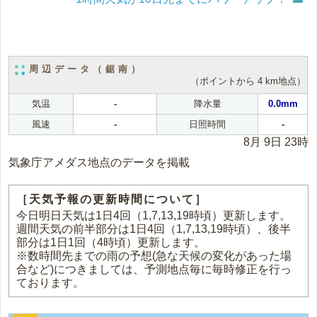
周辺データ（鋸南）
（ポイントから 4 km地点）
気温
-
降水量
0.0mm
風速
-
日照時間
-
8月 9日 23時
気象庁アメダス地点のデータを掲載
［天気予報の更新時間について］
今日明日天気は1日4回（1,7,13,19時頃）更新します。
週間天気の前半部分は1日4回（1,7,13,19時頃）、後半
部分は1日1回（4時頃）更新します。
※数時間先までの雨の予想(急な天候の変化があった場
合など)につきましては、予測地点毎に毎時修正を行っ
ております。