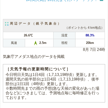
周辺データ（銚子気象台）
（ポイントから 4 km地点）
26.6℃
湿度
88.3%
風速
視程
20km
2.5m
8月 7日 24時
気象庁アメダス地点のデータを掲載
［天気予報の更新時間について］
今日明日天気は1日4回（1,7,13,19時頃）更新します。
週間天気の前半部分は1日4回（1,7,13,19時頃）、後半
部分は1日1回（4時頃）更新します。
※数時間先までの雨の予想(急な天候の変化があった場
合など)につきましては、予測地点毎に毎時修正を行っ
ております。