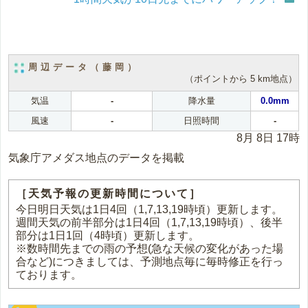
周辺データ（藤岡）
（ポイントから 5 km地点）
気温
-
降水量
0.0mm
風速
-
日照時間
-
8月 8日 17時
気象庁アメダス地点のデータを掲載
［天気予報の更新時間について］
今日明日天気は1日4回（1,7,13,19時頃）更新します。
週間天気の前半部分は1日4回（1,7,13,19時頃）、後半
部分は1日1回（4時頃）更新します。
※数時間先までの雨の予想(急な天候の変化があった場
合など)につきましては、予測地点毎に毎時修正を行っ
ております。