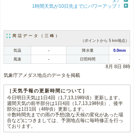
タ）
1時間天気が10日先までにパワーアップ！
周辺データ（三峰）
（ポイントから 5 km地点）
気温
-
降水量
0.0mm
風速
-
日照時間
-
8月 8日 8時
気象庁アメダス地点のデータを掲載
［天気予報の更新時間について］
今日明日天気は1日4回（1,7,13,19時頃）更新します。
週間天気の前半部分は1日4回（1,7,13,19時頃）、後半
部分は1日1回（4時頃）更新します。
※数時間先までの雨の予想(急な天候の変化があった場
合など)につきましては、予測地点毎に毎時修正を行っ
ております。