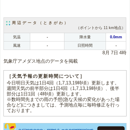
周辺データ（ときがわ）
（ポイントから 11 km地点）
気温
-
降水量
0.0mm
風速
-
日照時間
-
8月 7日 4時
気象庁アメダス地点のデータを掲載
［天気予報の更新時間について］
今日明日天気は1日4回（1,7,13,19時頃）更新します。
週間天気の前半部分は1日4回（1,7,13,19時頃）、後半
部分は1日1回（4時頃）更新します。
※数時間先までの雨の予想(急な天候の変化があった場
合など)につきましては、予測地点毎に毎時修正を行っ
ております。