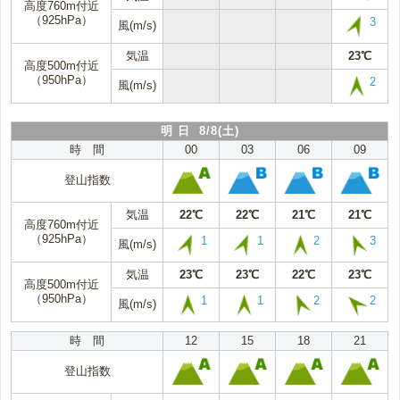
高度760m付近
（925hPa）
3
風(m/s)
気温
23℃
高度500m付近
（950hPa）
2
風(m/s)
明 日 8/8(土)
時 間
00
03
06
09
登山指数
気温
22℃
22℃
21℃
21℃
高度760m付近
（925hPa）
1
1
2
3
風(m/s)
気温
23℃
23℃
22℃
23℃
高度500m付近
（950hPa）
1
1
2
2
風(m/s)
時 間
12
15
18
21
登山指数