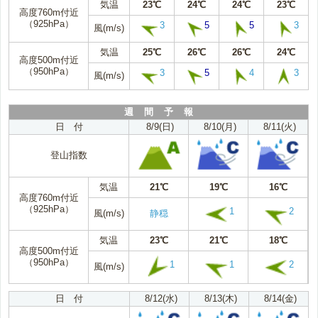
気温
23℃
24℃
24℃
23℃
高度760m付近
（925hPa）
3
5
5
3
風(m/s)
気温
25℃
26℃
26℃
24℃
高度500m付近
（950hPa）
3
5
4
3
風(m/s)
週 間 予 報
日 付
8/9(日)
8/10(月)
8/11(火)
登山指数
気温
21℃
19℃
16℃
高度760m付近
（925hPa）
1
2
風(m/s)
静穏
気温
23℃
21℃
18℃
高度500m付近
（950hPa）
1
1
2
風(m/s)
日 付
8/12(水)
8/13(木)
8/14(金)