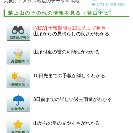
気象庁アメダス地点のデータを掲載
更に詳しい雨雲予想
（天なび）>
越上山のその他の情報を見る（登山ナビ）
[NEW] 予報期間を10日先まで延長！
山頂からの見晴らしの良さがわかる
山頂付近の雷の可能性がわかる
10日先までの予報が詳しくわかる
3日前までの詳しい過去雨量がわかる
山からの星の見やすさがわかる