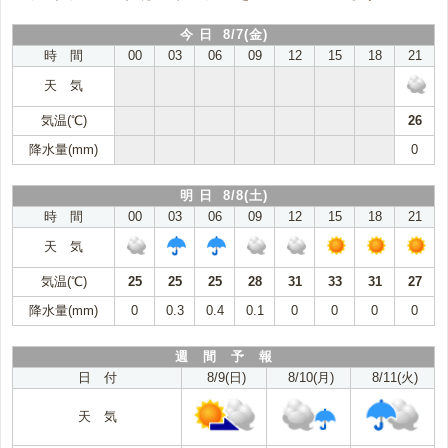
今 日 8/7(金)
時 間
00
03
06
09
12
15
18
21
天 気
気温(℃)
26
降水量(mm)
0
明 日 8/8(土)
時 間
00
03
06
09
12
15
18
21
天 気
気温(℃)
25
25
25
28
31
33
31
27
降水量(mm)
0
0.3
0.4
0.1
0
0
0
0
週 間 予 報
日 付
8/9(日)
8/10(月)
8/11(火)
天 気