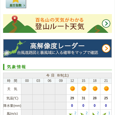
気象情報
今 日 8/8(土)
時 間
00
03
06
09
12
15
18
21
天 気
気温(℃)
29
31
28
25
降水量(mm)
0
0
0
0
2
2
2
1
風(m/s)