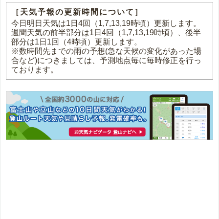
［天気予報の更新時間について］
今日明日天気は1日4回（1,7,13,19時頃）更新します。
週間天気の前半部分は1日4回（1,7,13,19時頃）、後半
部分は1日1回（4時頃）更新します。
※数時間先までの雨の予想(急な天候の変化があった場
合など)につきましては、予測地点毎に毎時修正を行っ
ております。