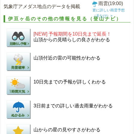
雨雲(19:00)
気象庁アメダス地点のデータを掲載
更に詳しい雨雲予想
（天なび）>
伊豆ヶ岳のその他の情報を見る（登山ナビ）
[NEW] 予報期間を10日先まで延長！
山頂からの見晴らしの良さがわかる
山頂付近の雷の可能性がわかる
10日先までの予報が詳しくわかる
3日前までの詳しい過去雨量がわかる
山からの星の見やすさがわかる