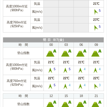
気温
21℃
高度1000m付近
（900hPa）
5
風(m/s)
気温
23℃
高度760m付近
（925hPa）
5
風(m/s)
明 日 8/7(金)
時 間
00
03
06
09
登山指数
気温
21℃
21℃
21℃
21℃
高度1000m付近
（900hPa）
5
5
4
4
風(m/s)
気温
22℃
22℃
22℃
22℃
高度760m付近
（925hPa）
5
4
4
3
風(m/s)
時 間
12
15
18
21
登山指数