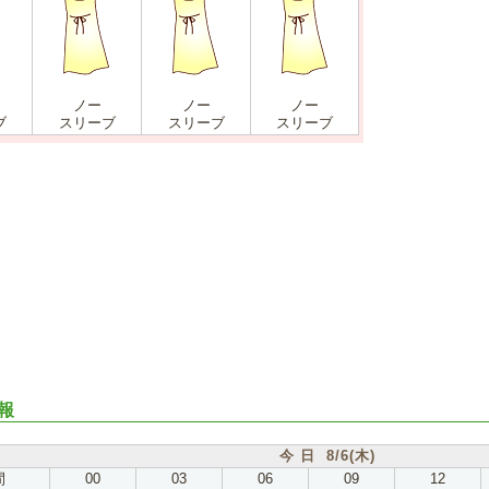
ノー
ノー
ノー
ブ
スリーブ
スリーブ
スリーブ
報
今 日 8/6(木)
間
00
03
06
09
12