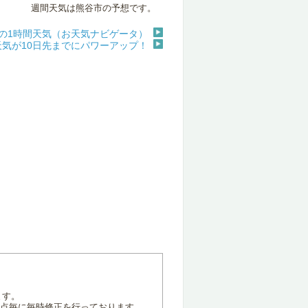
週間天気は熊谷市の予想です。
の1時間天気（お天気ナビゲータ）
天気が10日先までにパワーアップ！
ます。
地点毎に毎時修正を行っております。