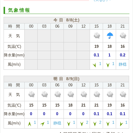
気象情報
今 日 8/8(土)
時 間
00
03
06
09
12
15
18
21
天 気
気温(℃)
19
18
16
降水量(mm)
0.1
1
0.2
1
1
風(m/s)
静穏
明 日 8/9(日)
時 間
00
03
06
09
12
15
18
21
天 気
気温(℃)
15
15
15
18
21
21
19
16
降水量(mm)
0
0
0
0
0
0.1
0.1
0.1
1
1
1
2
2
1
1
風(m/s)
静穏