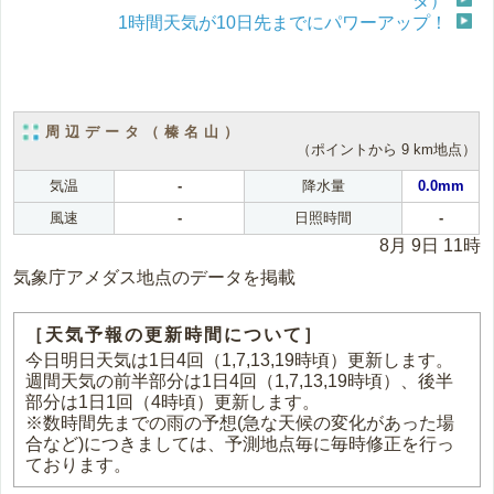
タ）
1時間天気が10日先までにパワーアップ！
周辺データ（榛名山）
（ポイントから 9 km地点）
気温
-
降水量
0.0mm
風速
-
日照時間
-
8月 9日 11時
気象庁アメダス地点のデータを掲載
［天気予報の更新時間について］
今日明日天気は1日4回（1,7,13,19時頃）更新します。
週間天気の前半部分は1日4回（1,7,13,19時頃）、後半
部分は1日1回（4時頃）更新します。
※数時間先までの雨の予想(急な天候の変化があった場
合など)につきましては、予測地点毎に毎時修正を行っ
ております。