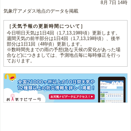
8月 7日 14時
気象庁アメダス地点のデータを掲載
［天気予報の更新時間について］
今日明日天気は1日4回（1,7,13,19時頃）更新します。
週間天気の前半部分は1日4回（1,7,13,19時頃）、後半
部分は1日1回（4時頃）更新します。
※数時間先までの雨の予想(急な天候の変化があった場
合など)につきましては、予測地点毎に毎時修正を行っ
ております。