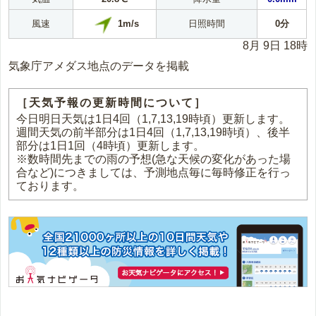
1m/s
風速
日照時間
0分
8月 9日 18時
気象庁アメダス地点のデータを掲載
［天気予報の更新時間について］
今日明日天気は1日4回（1,7,13,19時頃）更新します。
週間天気の前半部分は1日4回（1,7,13,19時頃）、後半
部分は1日1回（4時頃）更新します。
※数時間先までの雨の予想(急な天候の変化があった場
合など)につきましては、予測地点毎に毎時修正を行っ
ております。