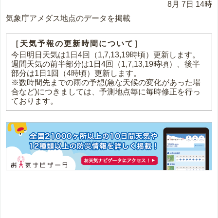
8月 7日 14時
気象庁アメダス地点のデータを掲載
［天気予報の更新時間について］
今日明日天気は1日4回（1,7,13,19時頃）更新します。
週間天気の前半部分は1日4回（1,7,13,19時頃）、後半
部分は1日1回（4時頃）更新します。
※数時間先までの雨の予想(急な天候の変化があった場
合など)につきましては、予測地点毎に毎時修正を行っ
ております。