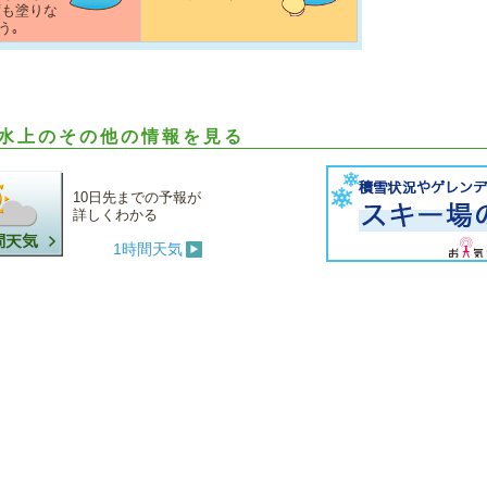
度も塗りな
う｡
水上のその他の情報を見る
10日先までの予報が
詳しくわかる
1時間天気