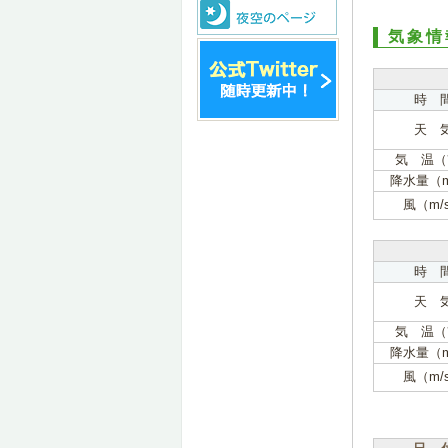
気象情
時 
天 
気 温（
降水量（
風（m/
時 
天 
気 温（
降水量（
風（m/