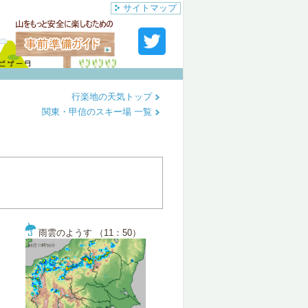
サイトマップ
行楽地の天気トップ
関東・甲信のスキー場 一覧
雨雲のようす （11：50）