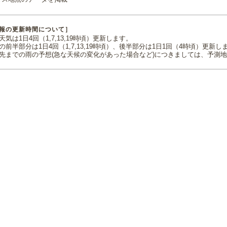
報の更新時間について］
気は1日4回（1,7,13,19時頃）更新します。
の前半部分は1日4回（1,7,13,19時頃）、後半部分は1日1回（4時頃）更新し
先までの雨の予想(急な天候の変化があった場合など)につきましては、予測