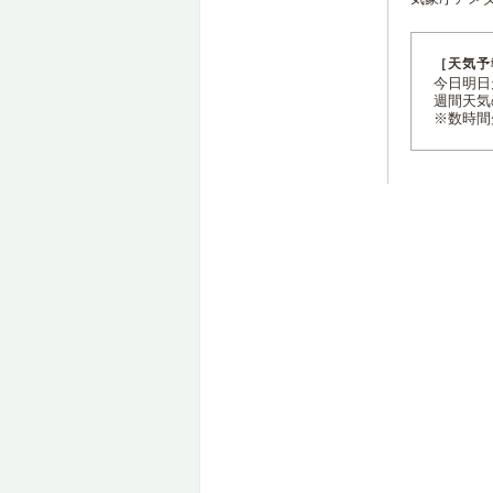
［天気予
今日明日天
週間天気
※数時間