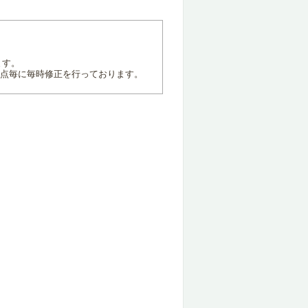
ます。
地点毎に毎時修正を行っております。