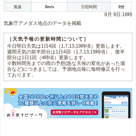
風速
0m/s
日照時間
0分
8月 9日 18時
気象庁アメダス地点のデータを掲載
［天気予報の更新時間について］
今日明日天気は1日4回（1,7,13,19時頃）更新します。
週間天気の前半部分は1日4回（1,7,13,19時頃）、後半
部分は1日1回（4時頃）更新します。
※数時間先までの雨の予想(急な天候の変化があった場
合など)につきましては、予測地点毎に毎時修正を行っ
ております。