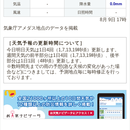
気温
-
降水量
0.0mm
風速
-
日照時間
-
8月 9日 17時
気象庁アメダス地点のデータを掲載
［天気予報の更新時間について］
今日明日天気は1日4回（1,7,13,19時頃）更新します。
週間天気の前半部分は1日4回（1,7,13,19時頃）、後半
部分は1日1回（4時頃）更新します。
※数時間先までの雨の予想(急な天候の変化があった場
合など)につきましては、予測地点毎に毎時修正を行っ
ております。