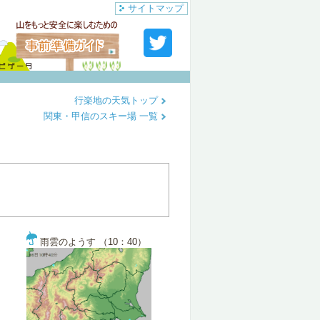
サイトマップ
行楽地の天気トップ
関東・甲信のスキー場 一覧
雨雲のようす （10：40）