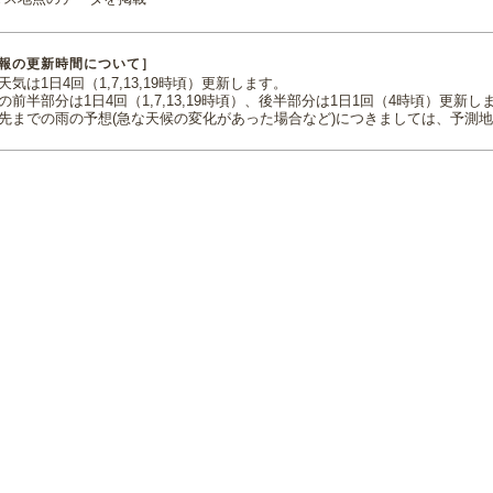
報の更新時間について］
気は1日4回（1,7,13,19時頃）更新します。
の前半部分は1日4回（1,7,13,19時頃）、後半部分は1日1回（4時頃）更新し
先までの雨の予想(急な天候の変化があった場合など)につきましては、予測