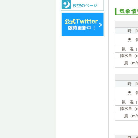
気象情
時 
天 
気 温（
降水量（
風（m/
時 
天 
気 温（
降水量（
風（m/