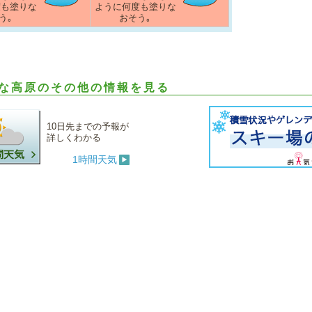
度も塗りな
ように何度も塗りな
う｡
おそう｡
な高原のその他の情報を見る
10日先までの予報が
詳しくわかる
1時間天気