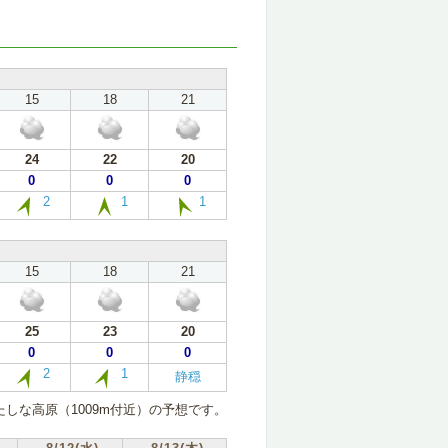
15
18
21
24
22
20
0
0
0
2
1
1
15
18
21
25
23
20
0
0
0
2
1
静穏
しな高原（1009m付近）の予想です。