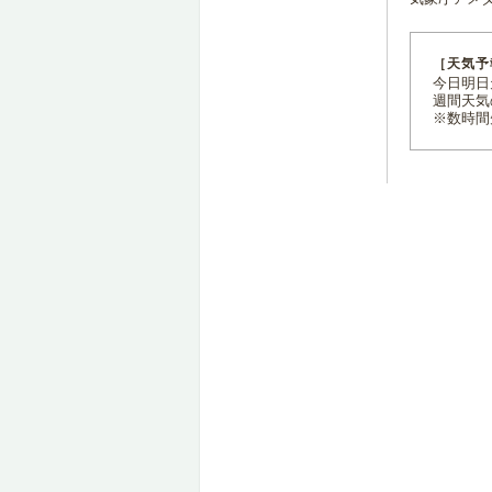
［天気予
今日明日天
週間天気
※数時間