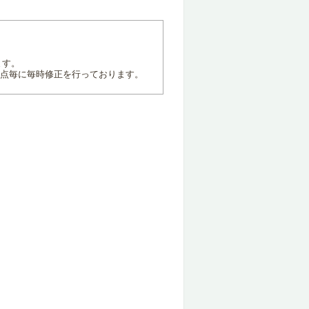
ます。
地点毎に毎時修正を行っております。