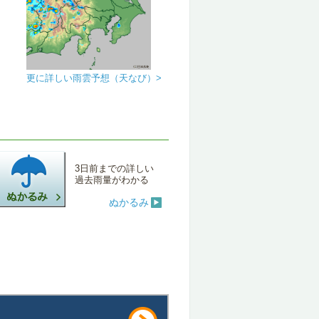
更に詳しい雨雲予想（天なび）>
3日前までの詳しい
過去雨量がわかる
ぬかるみ