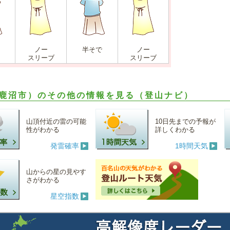
ノー
半そで
ノー
スリーブ
スリーブ
鹿沼市）のその他の情報を見る（登山ナビ）
山頂付近の雷の可能
10日先までの予報が
性がわかる
詳しくわかる
発雷確率
1時間天気
山からの星の見やす
さがわかる
星空指数