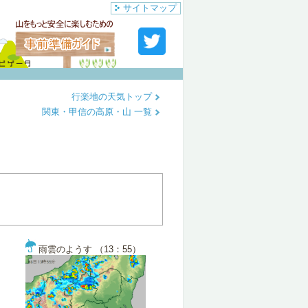
サイトマップ
行楽地の天気トップ
関東・甲信の高原・山 一覧
雨雲のようす （13：55）