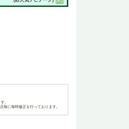
ます。
地点毎に毎時修正を行っております。