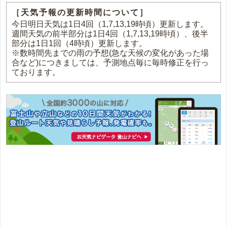
［天気予報の更新時間について］
今日明日天気は1日4回（1,7,13,19時頃）更新します。
週間天気の前半部分は1日4回（1,7,13,19時頃）、後半
部分は1日1回（4時頃）更新します。
※数時間先までの雨の予想(急な天候の変化があった場
合など)につきましては、予測地点毎に毎時修正を行っ
ております。