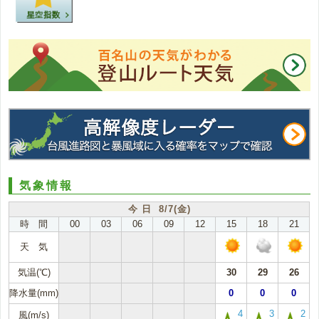
気象情報
今 日 8/7(金)
時 間
00
03
06
09
12
15
18
21
天 気
気温(℃)
30
29
26
降水量(mm)
0
0
0
4
3
2
風(m/s)