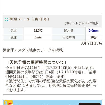
周辺データ（奥日光）
（ポイントから 1 km地点）
気温
22.3℃
降水量
0.0mm
風速
3m/s
日照時間
20分
8月 9日 13時
気象庁アメダス地点のデータを掲載
［天気予報の更新時間について］
今日明日天気は1日4回（1,7,13,19時頃）更新します。
週間天気の前半部分は1日4回（1,7,13,19時頃）、後半
部分は1日1回（4時頃）更新します。
※数時間先までの雨の予想(急な天候の変化があった場
合など)につきましては、予測地点毎に毎時修正を行っ
ております。