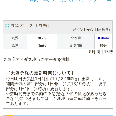
周辺データ（鹿嶋）
（ポイントから 1 km地点）
気温
30.7℃
降水量
0.0mm
風速
3m/s
日照時間
60分
8月 8日 16時
気象庁アメダス地点のデータを掲載
［天気予報の更新時間について］
今日明日天気は1日4回（1,7,13,19時頃）更新します。
週間天気の前半部分は1日4回（1,7,13,19時頃）、後半
部分は1日1回（4時頃）更新します。
※数時間先までの雨の予想(急な天候の変化があった場
合など)につきましては、予測地点毎に毎時修正を行っ
ております。