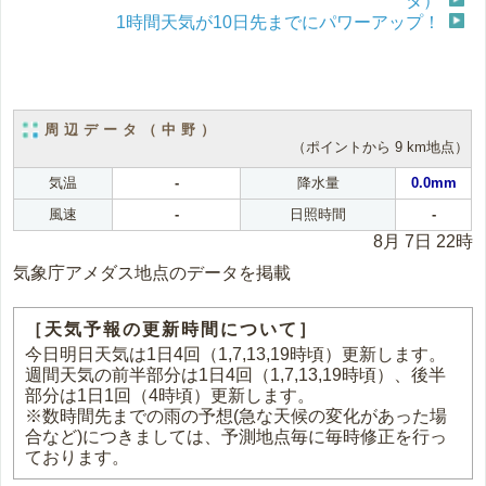
タ）
1時間天気が10日先までにパワーアップ！
周辺データ（中野）
（ポイントから 9 km地点）
気温
-
降水量
0.0mm
風速
-
日照時間
-
8月 7日 22時
気象庁アメダス地点のデータを掲載
［天気予報の更新時間について］
今日明日天気は1日4回（1,7,13,19時頃）更新します。
週間天気の前半部分は1日4回（1,7,13,19時頃）、後半
部分は1日1回（4時頃）更新します。
※数時間先までの雨の予想(急な天候の変化があった場
合など)につきましては、予測地点毎に毎時修正を行っ
ております。