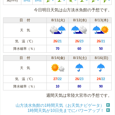
風(m/s)
静穏
静穏
今日明日天気は山方淡水魚館の予想です。
日 付
8/11(火)
8/12(水)
8/13(木)
天 気
気 温（℃）
26
/
21
26
/
23
26
/
21
降水確率（％）
70
60
50
日 付
8/14(金)
8/15(土)
8/16(日)
天 気
気 温（℃）
27
/
22
26
/
23
24
/
22
降水確率（％）
10
80
90
週間天気は常陸大宮市の予想です。
山方淡水魚館の1時間天気（お天気ナビゲータ）
1時間天気が10日先までにパワーアップ！