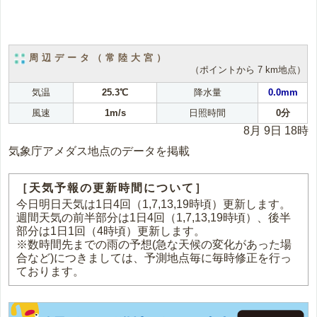
周辺データ（常陸大宮）
（ポイントから 7 km地点）
気温
25.3℃
降水量
0.0mm
風速
1m/s
日照時間
0分
8月 9日 18時
気象庁アメダス地点のデータを掲載
［天気予報の更新時間について］
今日明日天気は1日4回（1,7,13,19時頃）更新します。
週間天気の前半部分は1日4回（1,7,13,19時頃）、後半
部分は1日1回（4時頃）更新します。
※数時間先までの雨の予想(急な天候の変化があった場
合など)につきましては、予測地点毎に毎時修正を行っ
ております。