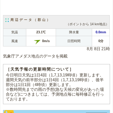
周辺データ（郡山）
（ポイントから 14 km地点）
気温
23.1℃
降水量
0.0mm
0m/s
風速
日照時間
0分
8月 8日 21時
気象庁アメダス地点のデータを掲載
［天気予報の更新時間について］
今日明日天気は1日4回（1,7,13,19時頃）更新します。
週間天気の前半部分は1日4回（1,7,13,19時頃）、後半
部分は1日1回（4時頃）更新します。
※数時間先までの雨の予想(急な天候の変化があった場
合など)につきましては、予測地点毎に毎時修正を行っ
ております。