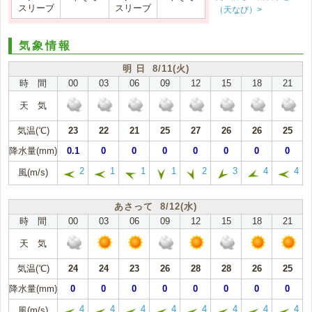
スリーブ
スリーブ
（天なび）>
気象情報
明 日 8/11(火)
時 間
00
03
06
09
12
15
18
21
天 気
気温(℃)
23
22
21
25
27
26
26
25
降水量(mm)
0.1
0
0
0
0
0
0
0
2
1
1
1
2
3
4
4
風(m/s)
あさって 8/12(水)
時 間
00
03
06
09
12
15
18
21
天 気
気温(℃)
24
24
23
26
28
28
26
25
降水量(mm)
0
0
0
0
0
0
0
0
4
4
4
4
4
4
4
4
風(m/s)