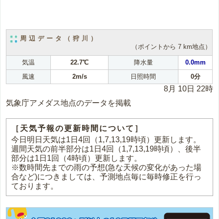
周辺データ（狩川）
（ポイントから 7 km地点）
気温
22.7℃
降水量
0.0mm
風速
2m/s
日照時間
0分
8月 10日 22時
気象庁アメダス地点のデータを掲載
［天気予報の更新時間について］
今日明日天気は1日4回（1,7,13,19時頃）更新します。
週間天気の前半部分は1日4回（1,7,13,19時頃）、後半
部分は1日1回（4時頃）更新します。
※数時間先までの雨の予想(急な天候の変化があった場
合など)につきましては、予測地点毎に毎時修正を行っ
ております。