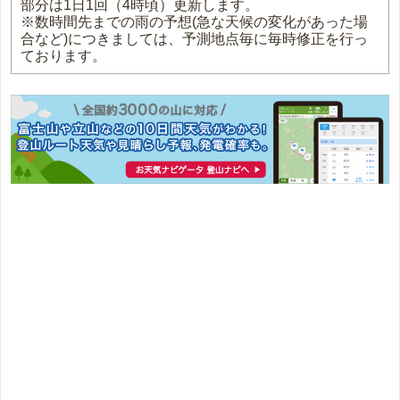
部分は1日1回（4時頃）更新します。
※数時間先までの雨の予想(急な天候の変化があった場
合など)につきましては、予測地点毎に毎時修正を行っ
ております。