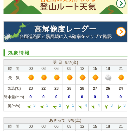
気象情報
明 日 8/7(金)
時 間
00
03
06
09
12
15
18
21
天 気
気温(℃)
23
22
23
28
28
27
26
24
降水量(mm)
0
0
0
0
0
0
0
0
3
3
2
1
4
4
3
3
風(m/s)
あさって 8/8(土)
時 間
00
03
06
09
12
15
18
21