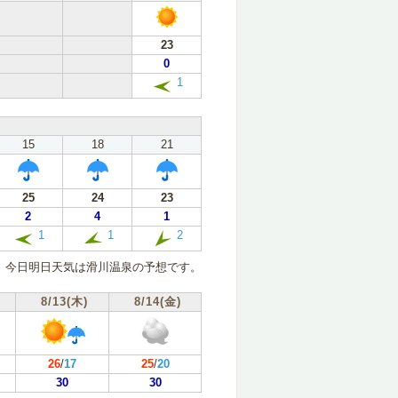
23
0
1
15
18
21
25
24
23
2
4
1
1
1
2
今日明日天気は滑川温泉の予想です。
8/13(木)
8/14(金)
26
/
17
25
/
20
30
30