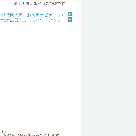
週間天気は米沢市の予想です。
の1時間天気（お天気ナビゲータ）
天気が10日先までにパワーアップ！
ます。
地点毎に毎時修正を行っております。