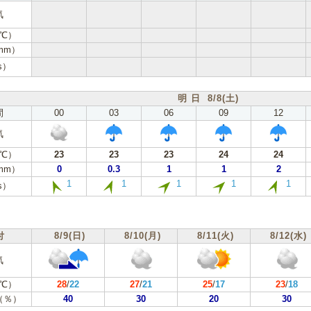
気
℃）
mm）
s）
明 日 8/8(土)
間
00
03
06
09
12
気
℃）
23
23
23
24
24
mm）
0
0.3
1
1
2
1
1
1
1
1
s）
付
8/9(日)
8/10(月)
8/11(火)
8/12(水)
気
℃）
28
/
22
27
/
21
25
/
17
23
/
18
（％）
40
30
20
30