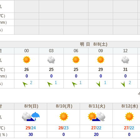
気
℃）
mm）
s）
明 日 8/8(土)
間
00
03
06
09
12
気
℃）
26
25
25
29
31
mm）
0
0
0
0
0
2
1
1
1
2
s）
付
8/9(日)
8/10(月)
8/11(火)
8/12(水)
気
℃）
29
/
24
28
/
23
27
/
22
27
/
22
（％）
30
0
20
0