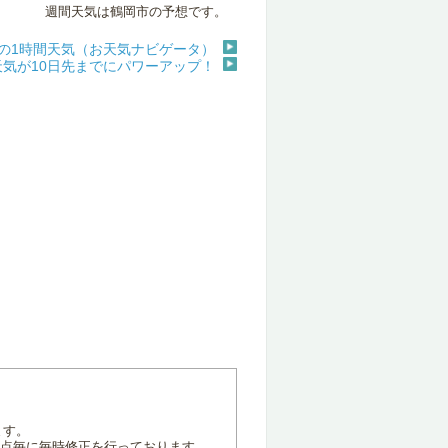
週間天気は鶴岡市の予想です。
の1時間天気（お天気ナビゲータ）
天気が10日先までにパワーアップ！
ます。
地点毎に毎時修正を行っております。