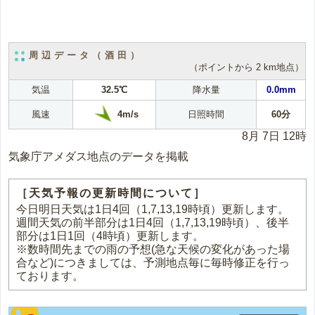
周辺データ（酒田）
（ポイントから 2 km地点）
気温
32.5℃
降水量
0.0mm
4m/s
風速
日照時間
60分
8月 7日 12時
気象庁アメダス地点のデータを掲載
［天気予報の更新時間について］
今日明日天気は1日4回（1,7,13,19時頃）更新します。
週間天気の前半部分は1日4回（1,7,13,19時頃）、後半
部分は1日1回（4時頃）更新します。
※数時間先までの雨の予想(急な天候の変化があった場
合など)につきましては、予測地点毎に毎時修正を行っ
ております。