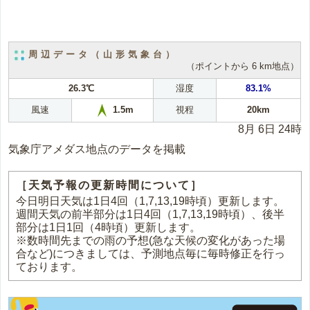
周辺データ（山形気象台）
（ポイントから 6 km地点）
26.3℃
湿度
83.1%
風速
視程
20km
1.5m
8月 6日 24時
気象庁アメダス地点のデータを掲載
［天気予報の更新時間について］
今日明日天気は1日4回（1,7,13,19時頃）更新します。
週間天気の前半部分は1日4回（1,7,13,19時頃）、後半
部分は1日1回（4時頃）更新します。
※数時間先までの雨の予想(急な天候の変化があった場
合など)につきましては、予測地点毎に毎時修正を行っ
ております。