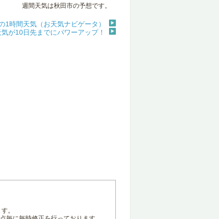
週間天気は秋田市の予想です。
の1時間天気（お天気ナビゲータ）
天気が10日先までにパワーアップ！
ます。
地点毎に毎時修正を行っております。