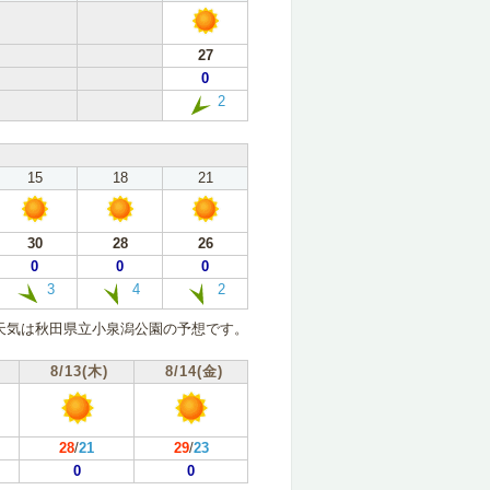
27
0
2
15
18
21
30
28
26
0
0
0
3
4
2
天気は秋田県立小泉潟公園の予想です。
8/13(木)
8/14(金)
28
/
21
29
/
23
0
0