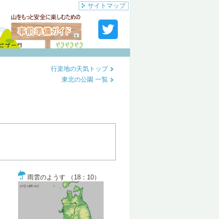
サイトマップ
行楽地の天気トップ
東北の公園 一覧
雨雲のようす （18：10）