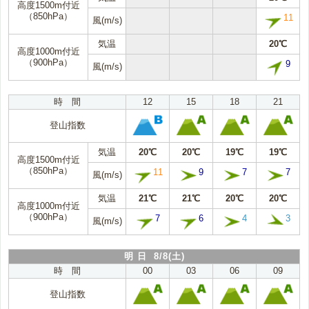
高度1500m付近
（850hPa）
11
風(m/s)
気温
20℃
高度1000m付近
（900hPa）
9
風(m/s)
時 間
12
15
18
21
登山指数
気温
20℃
20℃
19℃
19℃
高度1500m付近
（850hPa）
11
9
7
7
風(m/s)
気温
21℃
21℃
20℃
20℃
高度1000m付近
（900hPa）
7
6
4
3
風(m/s)
明 日 8/8(土)
時 間
00
03
06
09
登山指数