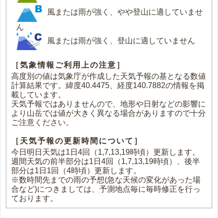
風または雨が強く、やや登山に適していませ
ん
風または雨が強く、登山に適していません
［気象情報ご利用上の注意］
高度別の値は気象庁が作成した天気予報の基となる数値
計算結果です。緯度40.4475、経度140.7882の情報を掲
載しています。
天気予報ではありませんので、地形や日射などの影響に
より山岳では値が大きく異なる場合がありますので十分
ご注意ください。
［天気予報の更新時間について］
今日明日天気は1日4回（1,7,13,19時頃）更新します。
週間天気の前半部分は1日4回（1,7,13,19時頃）、後半
部分は1日1回（4時頃）更新します。
※数時間先までの雨の予想(急な天候の変化があった場
合など)につきましては、予測地点毎に毎時修正を行っ
ております。