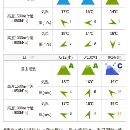
気温
17℃
15℃
14℃
高度1500m付近
（850hPa）
1
8
1
風(m/s)
気温
18℃
14℃
16℃
高度1000m付近
（900hPa）
5
9
1
風(m/s)
日 付
8/12(水)
8/13(木)
8/14(金)
登山指数
気温
15℃
16℃
19℃
高度1500m付近
（850hPa）
4
6
15
風(m/s)
気温
17℃
18℃
19℃
高度1000m付近
（900hPa）
6
4
14
風(m/s)