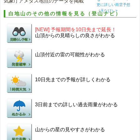
気象庁アメダス地点のデータを掲載
更に詳しい雨雲予想
（天なび）>
白地山のその他の情報を見る（登山ナビ）
[NEW] 予報期間を10日先まで延長！
山頂からの見晴らしの良さがわかる
山頂付近の雷の可能性がわかる
10日先までの予報が詳しくわかる
3日前までの詳しい過去雨量がわかる
山からの星の見やすさがわかる