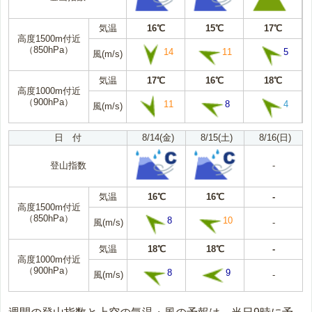
気温
16℃
15℃
17℃
高度1500m付近
（850hPa）
14
11
5
風(m/s)
気温
17℃
16℃
18℃
高度1000m付近
（900hPa）
11
8
4
風(m/s)
日 付
8/14(金)
8/15(土)
8/16(日)
登山指数
-
気温
16℃
16℃
-
高度1500m付近
（850hPa）
8
10
風(m/s)
-
気温
18℃
18℃
-
高度1000m付近
（900hPa）
8
9
風(m/s)
-