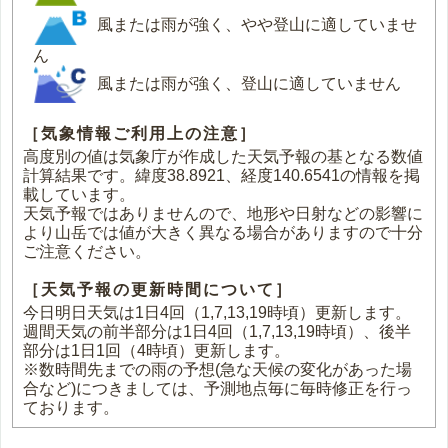
風または雨が強く、やや登山に適していませ
ん
風または雨が強く、登山に適していません
［気象情報ご利用上の注意］
高度別の値は気象庁が作成した天気予報の基となる数値
計算結果です。緯度38.8921、経度140.6541の情報を掲
載しています。
天気予報ではありませんので、地形や日射などの影響に
より山岳では値が大きく異なる場合がありますので十分
ご注意ください。
［天気予報の更新時間について］
今日明日天気は1日4回（1,7,13,19時頃）更新します。
週間天気の前半部分は1日4回（1,7,13,19時頃）、後半
部分は1日1回（4時頃）更新します。
※数時間先までの雨の予想(急な天候の変化があった場
合など)につきましては、予測地点毎に毎時修正を行っ
ております。