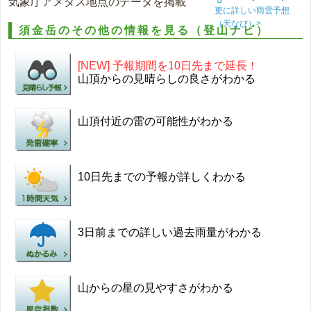
気象庁アメダス地点のデータを掲載
更に詳しい雨雲予想
（天なび）>
須金岳のその他の情報を見る（登山ナビ）
[NEW] 予報期間を10日先まで延長！
山頂からの見晴らしの良さがわかる
山頂付近の雷の可能性がわかる
10日先までの予報が詳しくわかる
3日前までの詳しい過去雨量がわかる
山からの星の見やすさがわかる