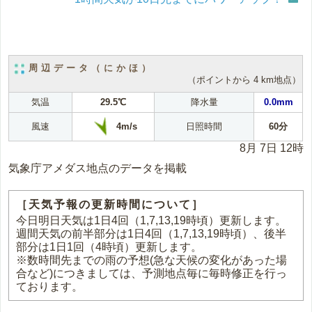
周辺データ（にかほ）
（ポイントから 4 km地点）
気温
29.5℃
降水量
0.0mm
4m/s
風速
日照時間
60分
8月 7日 12時
気象庁アメダス地点のデータを掲載
［天気予報の更新時間について］
今日明日天気は1日4回（1,7,13,19時頃）更新します。
週間天気の前半部分は1日4回（1,7,13,19時頃）、後半
部分は1日1回（4時頃）更新します。
※数時間先までの雨の予想(急な天候の変化があった場
合など)につきましては、予測地点毎に毎時修正を行っ
ております。