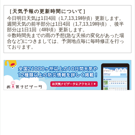
［天気予報の更新時間について］
今日明日天気は1日4回（1,7,13,19時頃）更新します。
週間天気の前半部分は1日4回（1,7,13,19時頃）、後半
部分は1日1回（4時頃）更新します。
※数時間先までの雨の予想(急な天候の変化があった場
合など)につきましては、予測地点毎に毎時修正を行っ
ております。