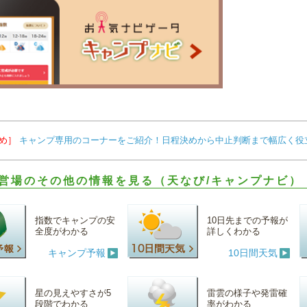
め］
キャンプ専用のコーナーをご紹介！日程決めから中止判断まで幅広く役
営場のその他の情報を見る（天なび/キャンプナビ）
指数でキャンプの安
10日先までの予報が
全度がわかる
詳しくわかる
キャンプ予報
10日間天気
星の見えやすさが5
雷雲の様子や発雷確
段階でわかる
率がわかる