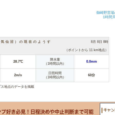
御崎野営場
1時間
（気仙沼）の現在のようす
8月 8日 8時
（ポイントから 11 km地点）
降水量
28.7℃
0.0mm
（1時間以内）
日照時間
2m/s
60分
（1時間以内）
ダス地点のデータを掲載