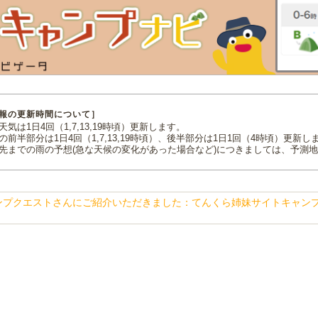
報の更新時間について］
気は1日4回（1,7,13,19時頃）更新します。
の前半部分は1日4回（1,7,13,19時頃）、後半部分は1日1回（4時頃）更新し
先までの雨の予想(急な天候の変化があった場合など)につきましては、予測
ンプクエストさんにご紹介いただきました：てんくら姉妹サイトキャン