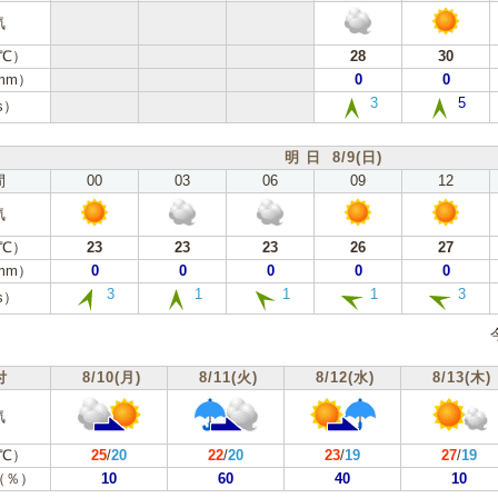
気
℃）
28
30
mm）
0
0
3
5
s）
明 日 8/9(日)
間
00
03
06
09
12
気
℃）
23
23
23
26
27
mm）
0
0
0
0
0
3
1
1
1
3
s）
付
8/10(月)
8/11(火)
8/12(水)
8/13(木)
気
℃）
25
/
20
22
/
20
23
/
19
27
/
19
（％）
10
60
40
10