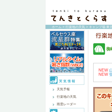
ホーム
>
行楽地の天気
>
キャンプ場-東北
御
NEW
NEW
天気予報
行楽地の天気
雨雲レーダー