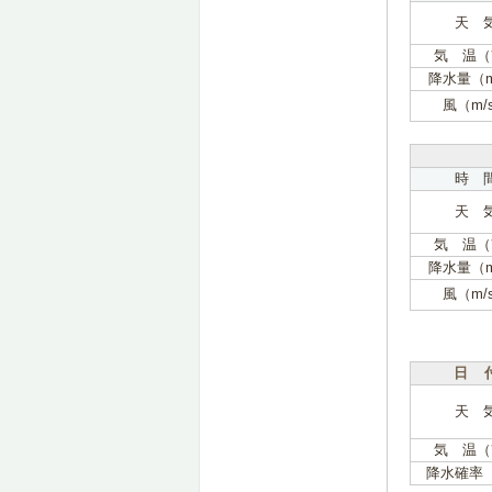
天 
気 温（
降水量（
風（m/
時 
天 
気 温（
降水量（
風（m/
日 
天 
気 温（
降水確率