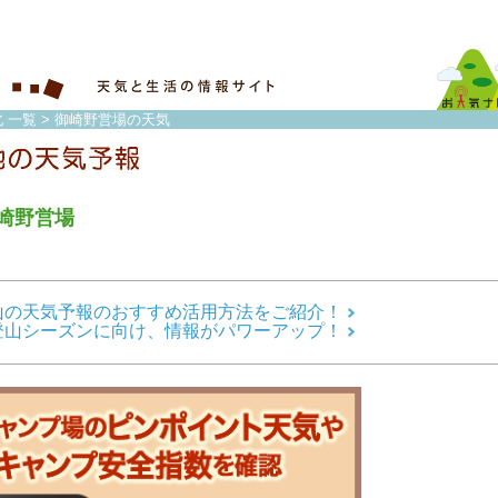
 一覧
> 御崎野営場の天気
崎野営場
山の天気予報のおすすめ活用方法をご紹介！
登山シーズンに向け、情報がパワーアップ！