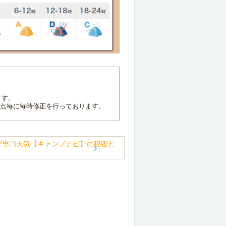
ます。
地点毎に毎時修正を行っております。
プ専門天気【キャンプナビ】の秘密と