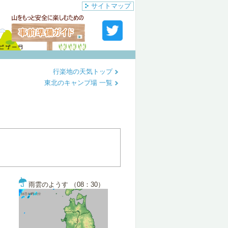
サイトマップ
行楽地の天気トップ
東北のキャンプ場 一覧
雨雲のようす （08：30）