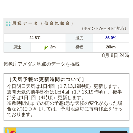
周辺データ（仙台気象台）
（ポイントから 4 km地点）
24.8℃
湿度
86.0%
風速
視程
20km
2m
8月 8日 24時
気象庁アメダス地点のデータを掲載
［天気予報の更新時間について］
今日明日天気は1日4回（1,7,13,19時頃）更新します。
週間天気の前半部分は1日4回（1,7,13,19時頃）、後半
部分は1日1回（4時頃）更新します。
※数時間先までの雨の予想(急な天候の変化があった場
合など)につきましては、予測地点毎に毎時修正を行っ
ております。